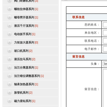
阀门研磨机系列
[3]
螺栓拉伸器系列
[1]
联系信息
螺母劈开器系列
[1]
您的姓名：
液压千斤顶系列
[5]
来自地区：
电动扳手系列
[1]
联系电话：
力矩放大器系列
[0]
电子邮件：
坡口机系列
[2]
留言信息
液压拉马系列
[2]
头像：
法兰分离器系列
[1]
法兰错位调整器系列
[1]
轴承加热器系列
[1]
留言信息：
胀管机系列
[2]
磁力座钻系列
[1]