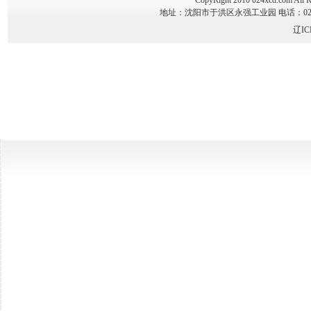
CopyRight 2010 024xcd.co
地址：沈阳市于洪区永强工业园 电话：024-89341
辽IC