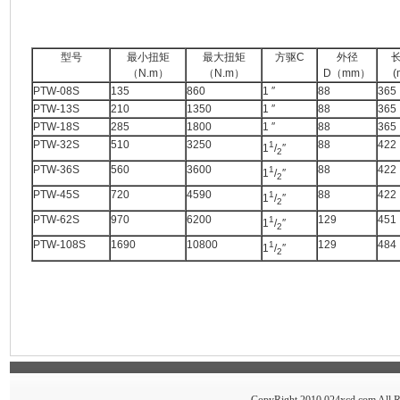
型号
最小扭矩
最大扭矩
方驱C
外径
（N.m）
（N.m）
D（mm）
(
PTW-08S
135
860
1 ″
88
365
PTW-13S
210
1350
1 ″
88
365
PTW-18S
285
1800
1 ″
88
365
PTW-32S
510
3250
88
422
1
1
/
″
2
PTW-36S
560
3600
88
422
1
1
/
″
2
PTW-45S
720
4590
88
422
1
1
/
″
2
PTW-62S
970
6200
129
451
1
1
/
″
2
PTW-108S
1690
10800
129
484
1
1
/
″
2