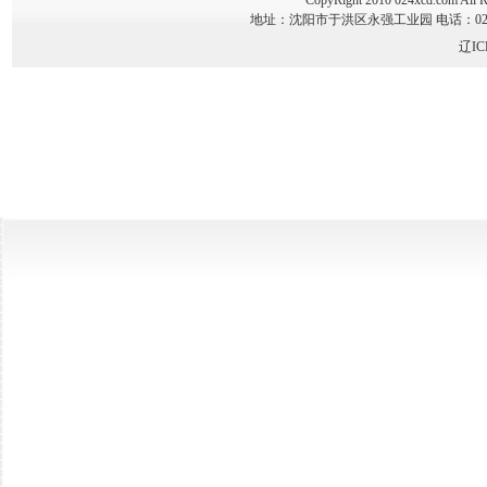
CopyRight 2010 024xcd.co
地址：沈阳市于洪区永强工业园 电话：024-89341
辽IC