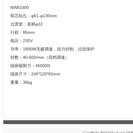
MAB1000
取芯钻孔：φ61-φ130mm
过渡套：直柄φ32
行程：85mm
电压：230V
功率：1800W无极调速，扭力控制，过扭保护
转数：40-600/min（四档调速）
礠座吸附力：45000N
礠座尺寸：240*120*65mm
重量：36kg