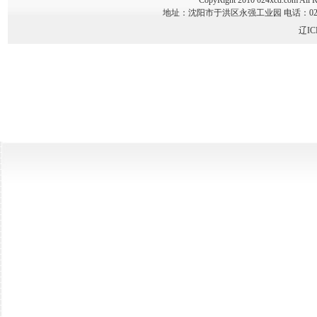
CopyRight 2010 024xcd.co
地址：沈阳市于洪区永强工业园 电话：024-89341
辽IC