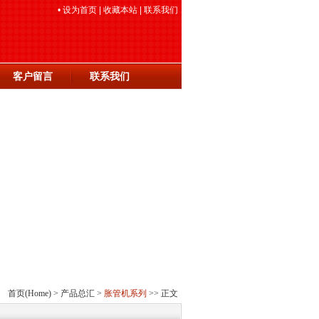
•
设为首页
|
收藏本站
|
联系我们
客户留言
联系我们
首页
(Home) >
产品总汇
>
胀管机系列
>> 正文