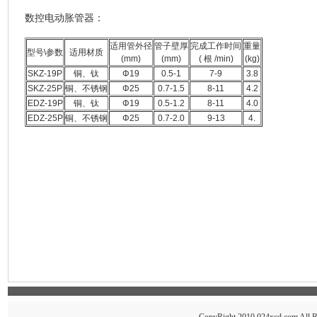
数控电动胀管器：
适用管外径
管子壁厚
完成工作时间
重量
型号\参数
适用材质
(mm)
(mm)
( 根 /min)
(kg)
SKZ-19P
铜、钛
Φ19
0.5-1
7-9
3.8
SKZ-25P
铜、不锈钢
Φ25
0.7-1.5
8-11
4.2
EDZ-19P
铜、钛
Φ19
0.5-1.2
8-11
4.0
EDZ-25P
铜、不锈钢
Φ25
0.7-2.0
9-13
4.