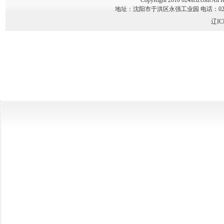
CopyRight 2010 024xcd.co
地址：沈阳市于洪区永强工业园 电话：024-89341
辽IC