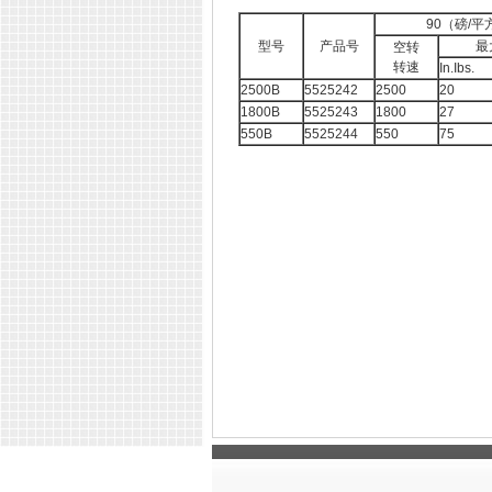
90（磅/
型号
产品号
最
空转
转速
In.Ibs.
2500B
5525242
2500
20
1800B
5525243
1800
27
550B
5525244
550
75