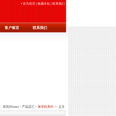
•
设为首页
|
收藏本站
|
联系我们
客户留言
联系我们
首页
(Home) >
产品总汇
>
胀管机系列
>> 正文