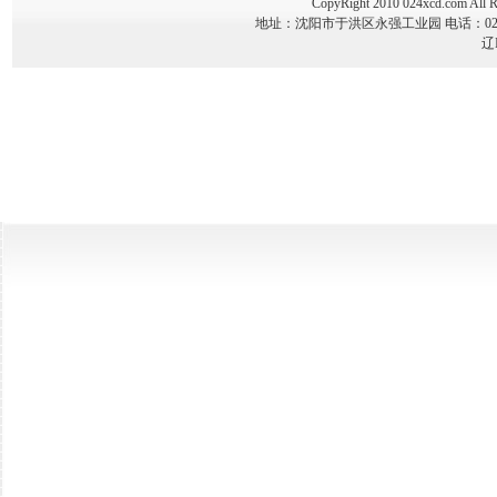
CopyRight 2010 024xcd.co
地址：沈阳市于洪区永强工业园 电话：024-89341
辽I