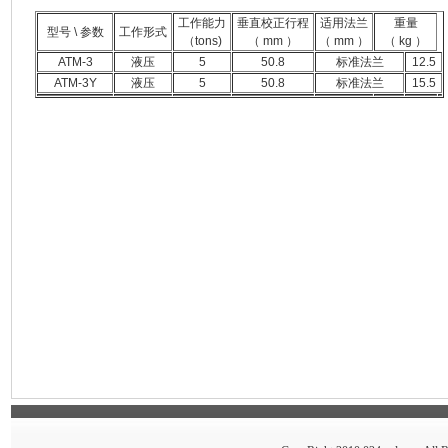
工作能力
垂直校正行程
适用法兰
重量
型号 \ 参数
工作形式
（tons)
（ mm ）
（ mm ）
（ kg ）
ATM-3
液压
5
50.8
标准法兰
12.5
ATM-3Y
液压
5
50.8
标准法兰
15.5