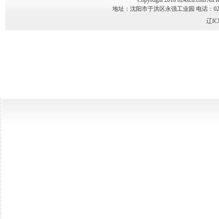
CopyRight 2010 024xcd.co
地址：沈阳市于洪区永强工业园 电话：024-89341
辽IC