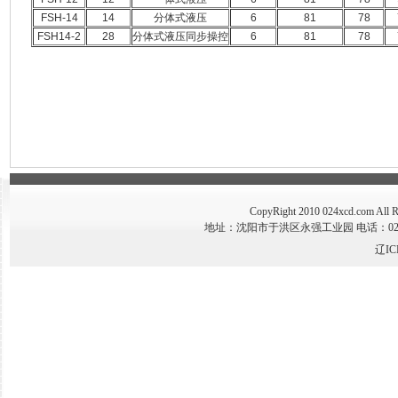
FSH-14
14
分体式液压
6
81
78
FSH14-2
28
分体式液压同步操控
6
81
78
CopyRight 2010 024xcd.co
地址：沈阳市于洪区永强工业园 电话：024-89341
辽IC