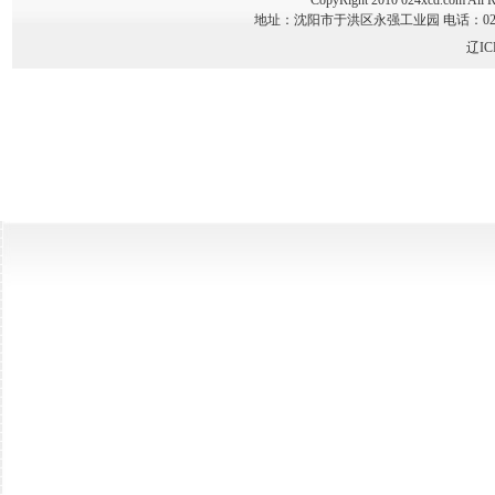
CopyRight 2010 024xcd.co
地址：沈阳市于洪区永强工业园 电话：024-89341
辽IC