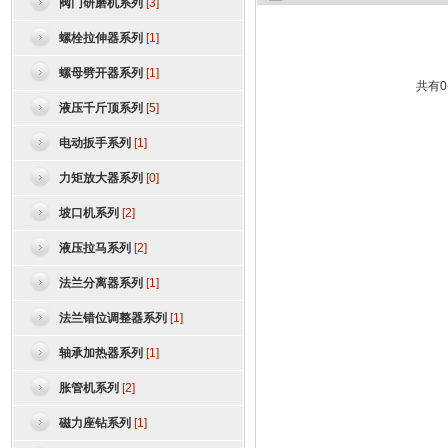
阀门研磨机系列
[3]
螺栓拉伸器系列
[1]
螺母劈开器系列
[1]
共有0
液压千斤顶系列
[5]
电动扳手系列
[1]
力矩放大器系列
[0]
坡口机系列
[2]
液压拉马系列
[2]
法兰分离器系列
[1]
法兰错位调整器系列
[1]
轴承加热器系列
[1]
胀管机系列
[2]
磁力座钻系列
[1]